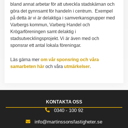
bland annat arbetar för att utveckla stadskärnan och
göra det gynnsamt för handeln i centrum. Exempel
på detta är vi är delaktiga i samverkansgrupper med
Varbergs kommun, Varberg Handel och
Krögarföreningen samt delaktig i
stadsutvecklingsprojekt. Vi är även med och
sponsrar ett antal lokala föreningar.
Läs gärna mer
om vår sponsring och våra
samarbeten här
och våra
utmärkelser
.
KONTAKTA OSS
0340 - 100 92
info@martinssonsfastigheter.se