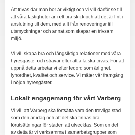
Att trivas där man bor är viktigt och vi vill därför se till
att våra fastigheter är i ett bra skick och att det är fint i
anslutning till dem, med allt från renoveringar till
utsmyckningar och annat som skapar en trivsam
miljö.
Vi vill skapa bra och långsiktiga relationer med våra
hyresgäster och strävar efter att alla ska trivas. För att
uppnå detta arbetar vi efter ledord som ärlighet,
lyhördhet, kvalitet och service. Vi mäter vår framgång
i nöjda hyresgäster.
Lokalt engagemang för vårt Varberg
Vi vill att Varberg ska fortsätta vara den trevliga stad
som den är idag och att det ska finnas bra
förutsättningar för staden att utvecklas. Som en del
av detta är vi verksamma i samarbetsgrupper som